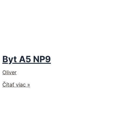
Byt A5 NP9
Oliver
Čítať viac »