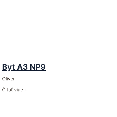
Byt A3 NP9
Oliver
Čítať viac »