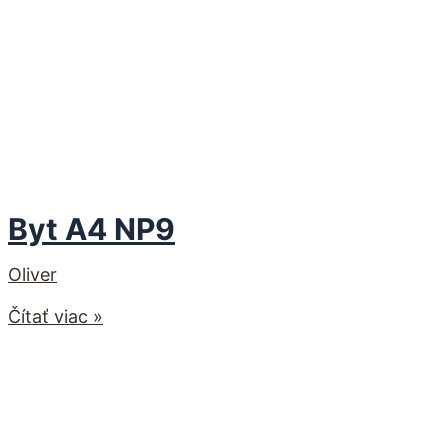
Byt A4 NP9
Oliver
Čítať viac »