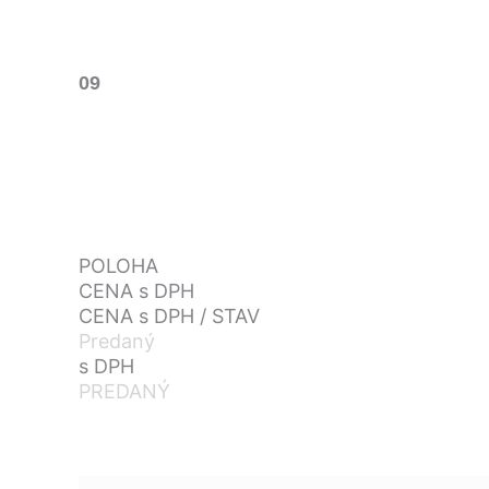
09
POLOHA
CENA s DPH
CENA s DPH / STAV
Predaný
s DPH
PREDANÝ