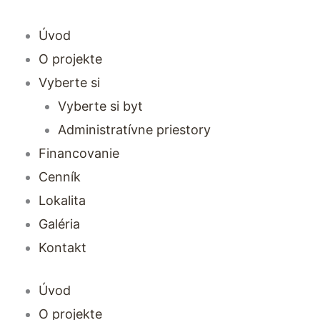
Preskočiť
na
Úvod
obsah
O projekte
Vyberte si
Vyberte si byt
Administratívne priestory
Financovanie
Cenník
Lokalita
Galéria
Kontakt
Úvod
O projekte