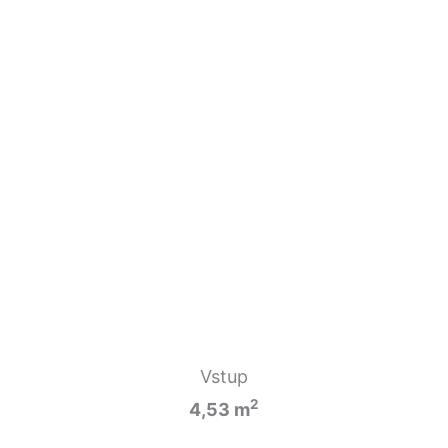
Vstup
2
4,53 m