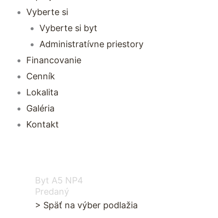
Vyberte si
Vyberte si byt
Administratívne priestory
Financovanie
Cenník
Lokalita
Galéria
Kontakt
Byt A5 NP4
Predaný
> Späť na výber podlažia