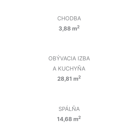
CHODBA
2
3,88 m
OBÝVACIA IZBA
A KUCHYŇA
2
28,81 m
SPÁLŇA
2
14,68 m