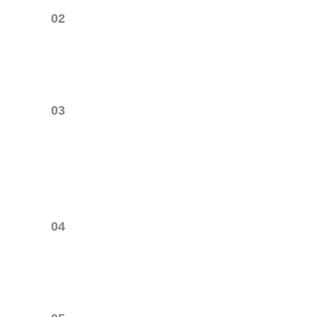
02
03
04