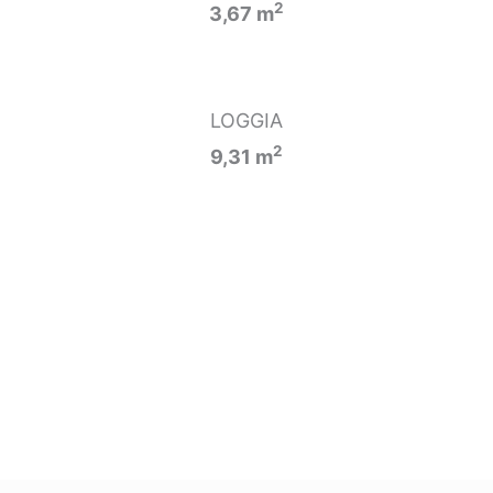
2
3,67 m
LOGGIA
2
9,31 m