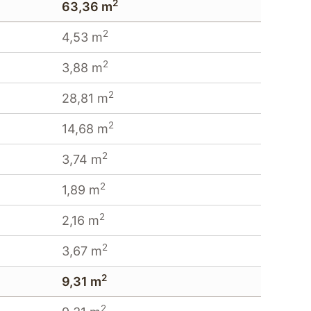
2
63,36 m
2
4,53 m
2
3,88 m
2
28,81 m
2
14,68 m
2
3,74 m
2
1,89 m
2
2,16 m
2
3,67 m
2
9,31 m
2