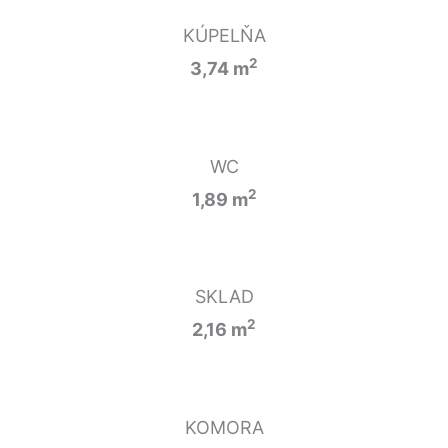
KÚPELŇA
2
3,74 m
WC
2
1,89 m
SKLAD
2
2,16 m
KOMORA