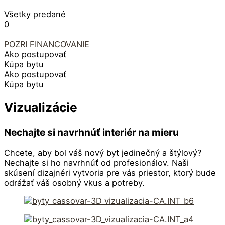
Všetky predané
0
POZRI FINANCOVANIE
Ako postupovať
Kúpa bytu
Ako postupovať
Kúpa bytu
Vizualizácie
Nechajte si navrhnúť interiér na mieru
Chcete, aby bol váš nový byt jedinečný a štýlový?
Nechajte si ho navrhnúť od profesionálov. Naši
skúsení dizajnéri vytvoria pre vás priestor, ktorý bude
odrážať váš osobný vkus a potreby.