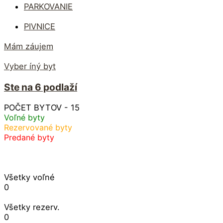
PARKOVANIE
PIVNICE
Mám záujem
Vyber íný byt
Ste na 6 podlaží
POČET BYTOV - 15
Voľné byty
Rezervované byty
Predané byty
Všetky voľné
0
Všetky rezerv.
0