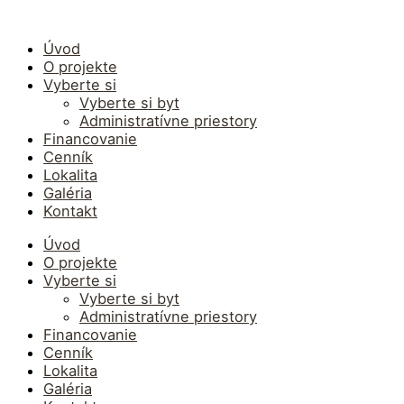
Preskočiť
na
obsah
Úvod
O projekte
Vyberte si
Vyberte si byt
Administratívne priestory
Financovanie
Cenník
Lokalita
Galéria
Kontakt
Úvod
O projekte
Vyberte si
Vyberte si byt
Administratívne priestory
Financovanie
Cenník
Lokalita
Galéria