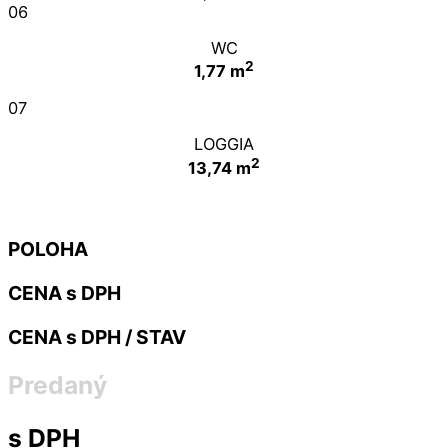
06
WC
2
1,77 m
07
LOGGIA
2
13,74 m
POLOHA
CENA s DPH
CENA s DPH / STAV
Predaný
s DPH