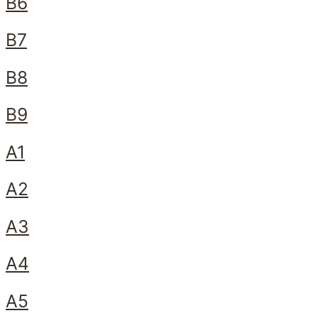
B6
B7
B8
B9
A1
A2
A3
A4
A5