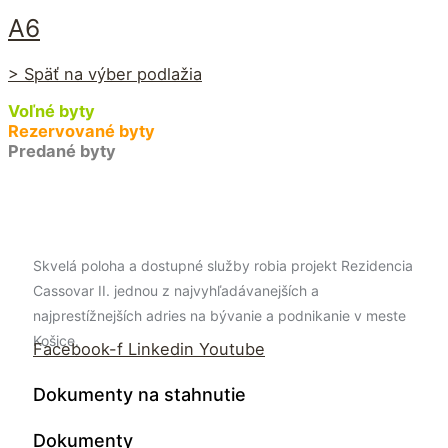
A6
> Späť na výber podlažia
Voľné byty
Rezervované byty
Predané byty
Skvelá poloha a dostupné služby robia projekt Rezidencia
Cassovar II. jednou z najvyhľadávanejších a
najprestížnejších adries na bývanie a podnikanie v meste
Košice.
Facebook-f
Linkedin
Youtube
Dokumenty na stahnutie
Dokumenty