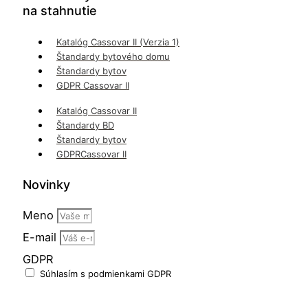
na stahnutie
Katalóg Cassovar II (Verzia 1)
Štandardy bytového domu
Štandardy bytov
GDPR Cassovar II
Katalóg Cassovar II
Štandardy BD
Štandardy bytov
GDPRCassovar II
Novinky
Meno
E-mail
GDPR
Súhlasím s podmienkami GDPR
ODOBERAŤ