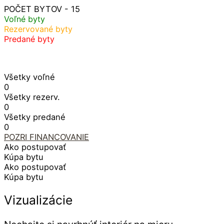
POČET BYTOV - 15
Voľné byty
Rezervované byty
Predané byty
Všetky voľné
0
Všetky rezerv.
0
Všetky predané
0
POZRI FINANCOVANIE
Ako postupovať
Kúpa bytu
Ako postupovať
Kúpa bytu
Vizualizácie