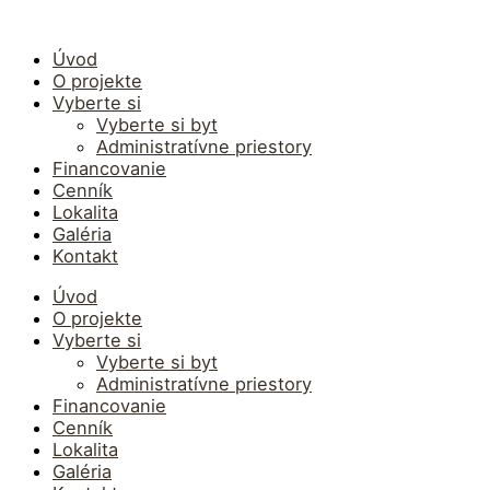
Preskočiť
na
obsah
Úvod
O projekte
Vyberte si
Vyberte si byt
Administratívne priestory
Financovanie
Cenník
Lokalita
Galéria
Kontakt
Úvod
O projekte
Vyberte si
Vyberte si byt
Administratívne priestory
Financovanie
Cenník
Lokalita
Galéria